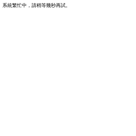
系統繁忙中，請稍等幾秒再試。