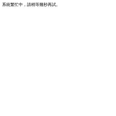
系統繁忙中，請稍等幾秒再試。