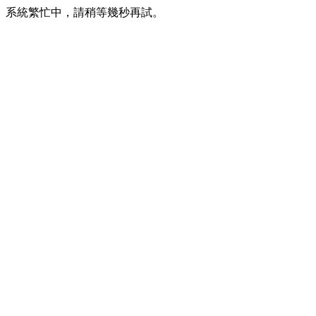
系統繁忙中，請稍等幾秒再試。