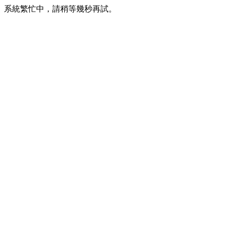
系統繁忙中，請稍等幾秒再試。