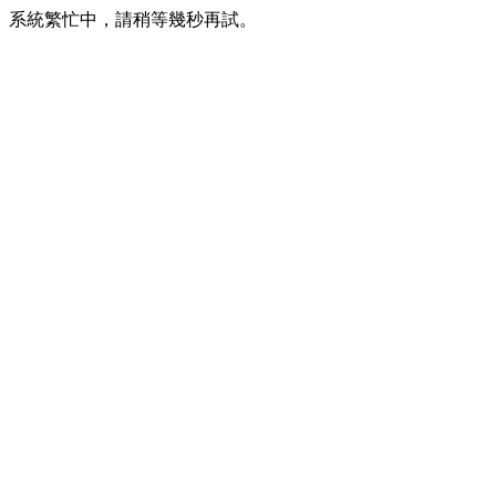
系統繁忙中，請稍等幾秒再試。