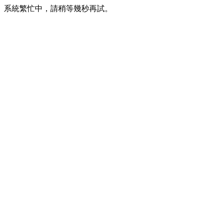
系統繁忙中，請稍等幾秒再試。