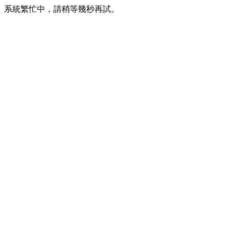
系統繁忙中，請稍等幾秒再試。