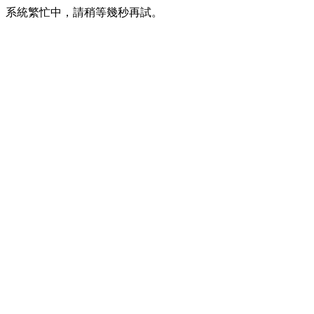
系統繁忙中，請稍等幾秒再試。