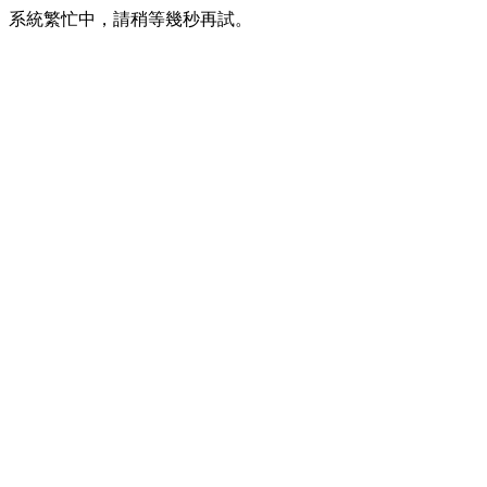
系統繁忙中，請稍等幾秒再試。