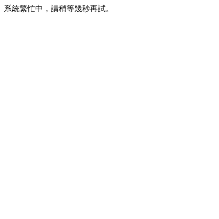
系統繁忙中，請稍等幾秒再試。